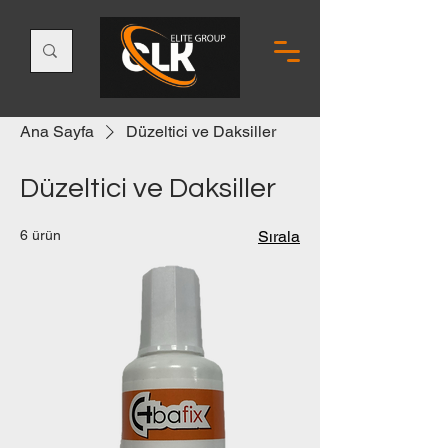
Ana Sayfa
Düzeltici ve Daksiller
Düzeltici ve Daksiller
6 ürün
Sırala