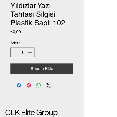
Yıldızlar Yazı
Tahtası Silgisi
Plastik Saplı 102
Fiyat
₺0,00
Adet
*
Sepete Ekle
CLK Elite Group