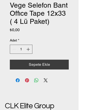
Vege Selefon Bant
Offıce Tape 12x33
( 4 Lü Paket)
Fiyat
₺0,00
Adet
*
Sepete Ekle
CLK Elite Group