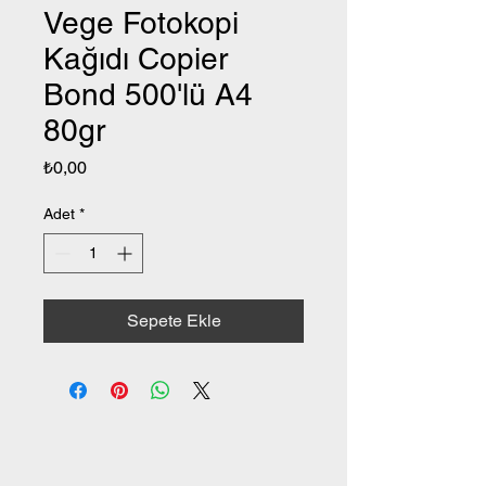
Vege Fotokopi
Kağıdı Copier
Bond 500'lü A4
80gr
Fiyat
₺0,00
Adet
*
Sepete Ekle