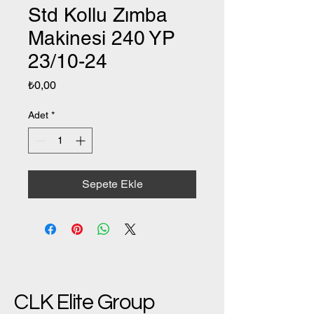
Std Kollu Zımba
Makinesi 240 YP
23/10-24
Fiyat
₺0,00
Adet
*
Sepete Ekle
CLK Elite Group