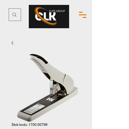
Stok kodu: 1700.00798