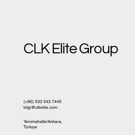
CLK Elite Group
(+90) 533 543 7445
bilgi@clkelite.com
Yenimahalle/Ankara,
Türkiye