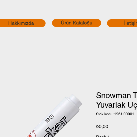
Ürün Kataloğu
Hakkımızda
İletiş
Snowman Ta
Yuvarlak Uç
Stok kodu: 1961.00001
Fiyat
₺0,00