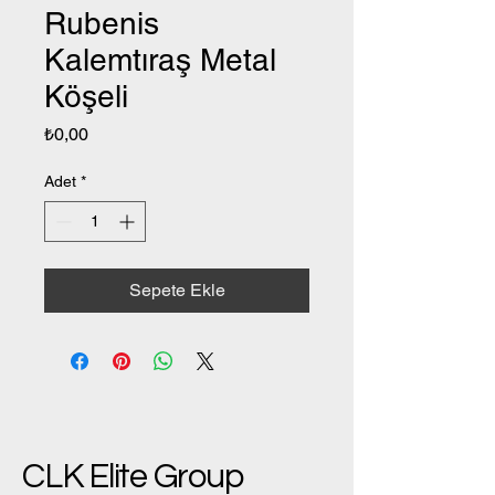
Rubenis
Kalemtıraş Metal
Köşeli
Fiyat
₺0,00
Adet
*
Sepete Ekle
CLK Elite Group