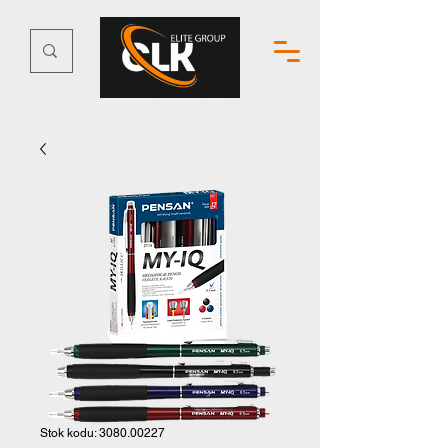
Stok kodu: 3080.00227