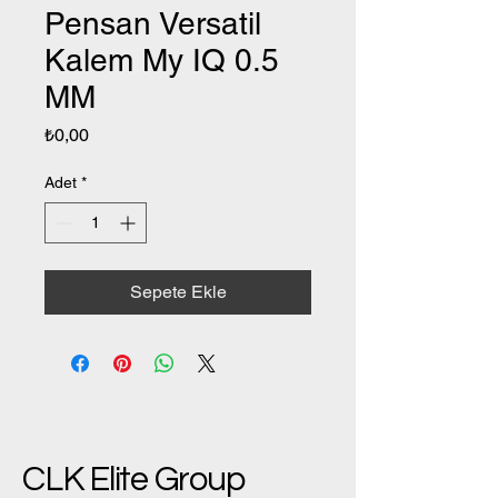
Pensan Versatil
Kalem My IQ 0.5
MM
Fiyat
₺0,00
Adet
*
Sepete Ekle
CLK Elite Group