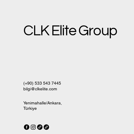
CLK Elite Group
(+90) 533 543 7445
bilgi@clkelite.com
Yenimahalle/Ankara,
Türkiye