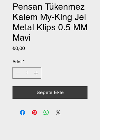
Pensan Tükenmez
Kalem My-King Jel
Metal Klips 0.5 MM
Mavi
Fiyat
₺0,00
Adet
*
Sepete Ekle