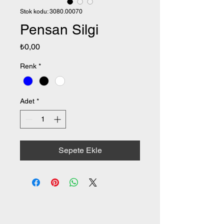
Stok kodu: 3080.00070
Pensan Silgi
Fiyat
₺0,00
Renk
*
Adet
*
Sepete Ekle