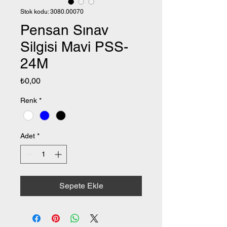
Stok kodu: 3080.00070
Pensan Sınav
Silgisi Mavi PSS-
24M
Fiyat
₺0,00
Renk
*
Adet
*
Sepete Ekle