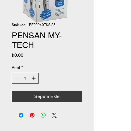
Stok kodu: PE02240TKSI25
PENSAN MY-
TECH
Fiyat
₺0,00
Adet
*
Sepete Ekle