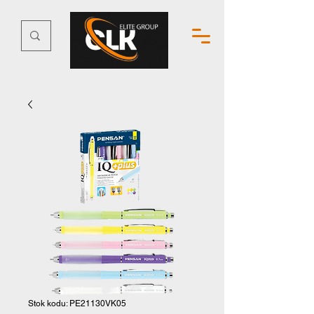
Stok kodu: PE21130VK05