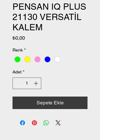
PENSAN IQ PLUS
21130 VERSATİL
KALEM
Fiyat
₺0,00
Renk
*
Adet
*
Sepete Ekle