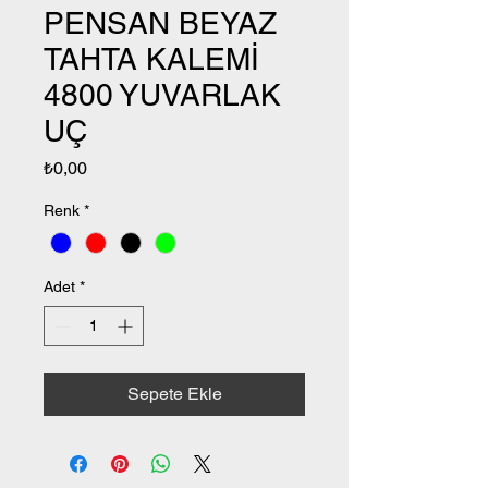
PENSAN BEYAZ
TAHTA KALEMİ
4800 YUVARLAK
UÇ
Fiyat
₺0,00
Renk
*
Adet
*
Sepete Ekle