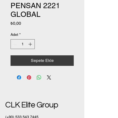
PENSAN 2221
GLOBAL
Fiyat
₺0,00
Adet
*
Sepete Ekle
CLK Elite Group
(+90)
533 543 7445