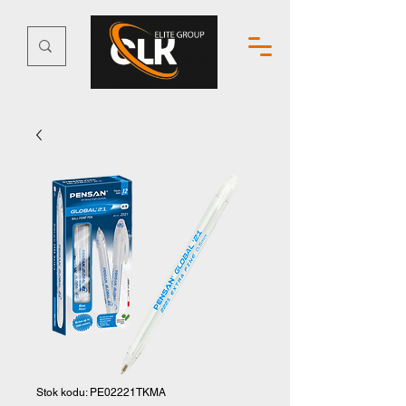
Stok kodu: PE02221TKMA