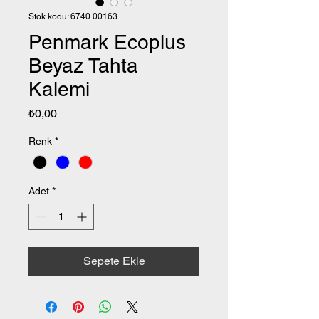
Stok kodu: 6740.00163
Penmark Ecoplus
Beyaz Tahta
Kalemi
Fiyat
₺0,00
Renk
*
Adet
*
Sepete Ekle