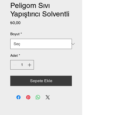
Peligom Sıvı
Yapıştırıcı Solventli
Fiyat
₺0,00
Boyut
*
Adet
*
Sepete Ekle