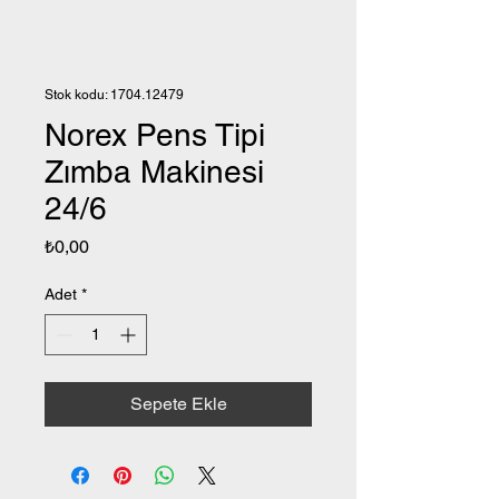
Stok kodu: 1704.12479
Norex Pens Tipi
Zımba Makinesi
24/6
Fiyat
₺0,00
Adet
*
Sepete Ekle