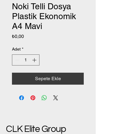
Noki Telli Dosya
Plastik Ekonomik
A4 Mavi
Fiyat
₺0,00
Adet
*
Sepete Ekle
CLK Elite Group