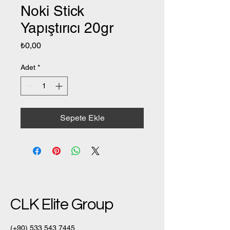
Noki Stick
Yapıştırıcı 20gr
Fiyat
₺0,00
Adet
*
Sepete Ekle
CLK Elite Group
(+90)
533 543 7445