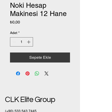
Noki Hesap
Makinesi 12 Hane
Fiyat
₺0,00
Adet
*
Sepete Ekle
CLK Elite Group
(+90)
533 543 7445