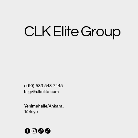
CLK Elite Group
(+90) 533 543 7445
bilgi@clkelite.com
Yenimahalle/Ankara,
Türkiye