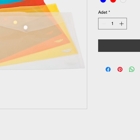
Adet
*