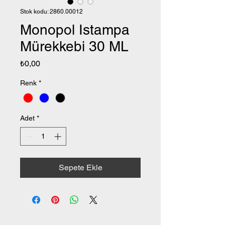
Stok kodu: 2860.00012
Monopol Istampa
Mürekkebi 30 ML
Fiyat
₺0,00
Renk
*
Adet
*
Sepete Ekle