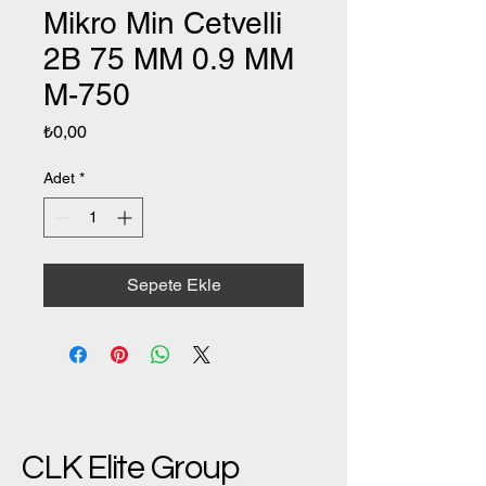
Mikro Min Cetvelli
2B 75 MM 0.9 MM
M-750
Fiyat
₺0,00
Adet
*
Sepete Ekle
CLK Elite Group