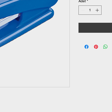
Adet
*