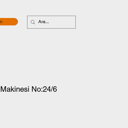
im
Makinesi No:24/6