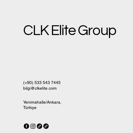
CLK Elite Group
(+90) 533 543 7445
bilgi@clkelite.com
Yenimahalle/Ankara,
Türkiye