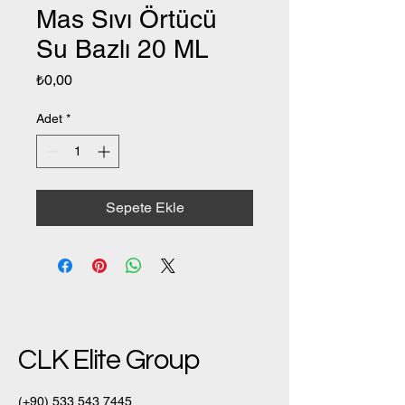
Mas Sıvı Örtücü
Su Bazlı 20 ML
Fiyat
₺0,00
Adet
*
Sepete Ekle
CLK Elite Group
(+90)
533 543 7445