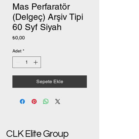
Mas Perfaratör
(Delgeç) Arşiv Tipi
60 Syf Siyah
Fiyat
₺0,00
Adet
*
Sepete Ekle
CLK Elite Group