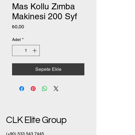
Mas Kollu Zımba
Makinesi 200 Syf
Fiyat
₺0,00
Adet
*
Sepete Ekle
CLK Elite Group
(+90)
533 543 7445