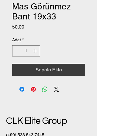
Mas Görünmez
Bant 19x33
Fiyat
₺0,00
Adet
*
Sepete Ekle
CLK Elite Group
(+90)
533 543 7445