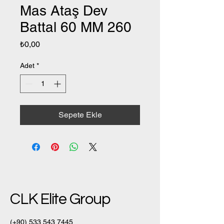
Mas Ataş Dev
Battal 60 MM 260
Fiyat
₺0,00
Adet
*
Sepete Ekle
CLK Elite Group
(+90)
533 543 7445