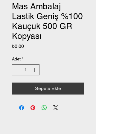
Mas Ambalaj
Lastik Geniş %100
Kauçuk 500 GR
Kopyası
Fiyat
₺0,00
Adet
*
Sepete Ekle