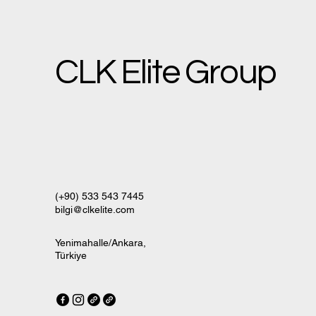
CLK Elite Group
(+90) 533 543 7445
bilgi@clkelite.com
Yenimahalle/Ankara,
Türkiye