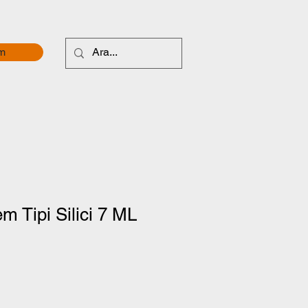
im
m Tipi Silici 7 ML