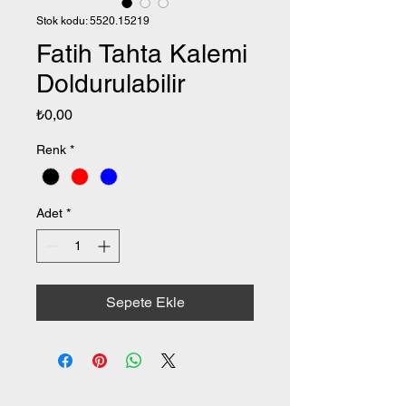
Stok kodu: 5520.15219
Fatih Tahta Kalemi
Doldurulabilir
Fiyat
₺0,00
Renk
*
Adet
*
Sepete Ekle