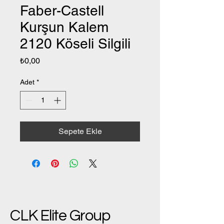
Faber-Castell
Kurşun Kalem
2120 Köseli Silgili
Fiyat
₺0,00
Adet
*
Sepete Ekle
CLK Elite Group