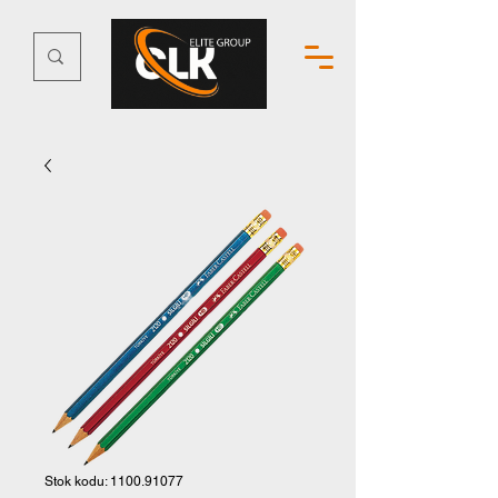
Stok kodu: 1100.91077