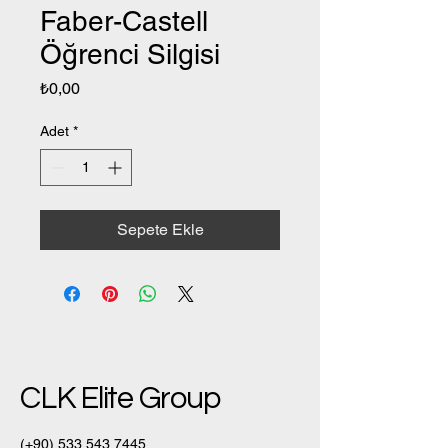
Faber-Castell
Öğrenci Silgisi
Fiyat
₺0,00
Adet
*
Sepete Ekle
CLK Elite Group
(+90)
533 543 7445