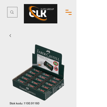
Stok kodu: 1100.91160