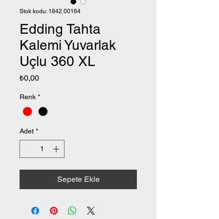
Stok kodu: 1842.00164
Edding Tahta
Kalemi Yuvarlak
Uçlu 360 XL
Fiyat
₺0,00
Renk
*
Adet
*
Sepete Ekle