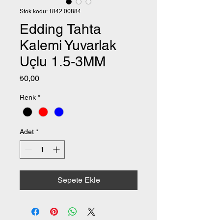
Stok kodu: 1842.00884
Edding Tahta
Kalemi Yuvarlak
Uçlu 1.5-3MM
Fiyat
₺0,00
Renk
*
Adet
*
Sepete Ekle