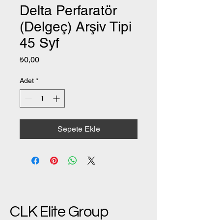
Delta Perfaratör
(Delgeç) Arşiv Tipi
45 Syf
Fiyat
₺0,00
Adet
*
Sepete Ekle
CLK Elite Group