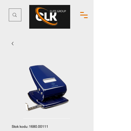
Stok kodu: 1680.00111