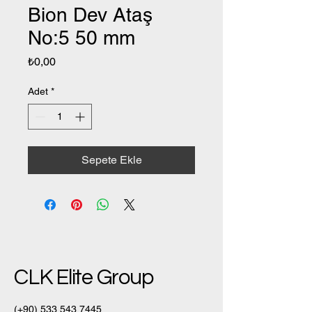
Bion Dev Ataş
No:5 50 mm
Fiyat
₺0,00
Adet
*
Sepete Ekle
CLK Elite Group
(+90)
533 543 7445