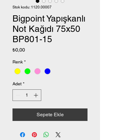
Stok kodu: 1120.00007
Bigpoint Yapışkanlı
Not Kağıdı 75x50
BP801-15
Fiyat
₺0,00
Renk
*
Adet
*
Sepete Ekle