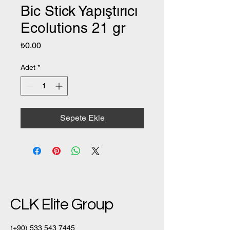
Bic Stick Yapıştırıcı
Ecolutions 21 gr
Fiyat
₺0,00
Adet
*
Sepete Ekle
CLK Elite Group
(+90)
533 543 7445