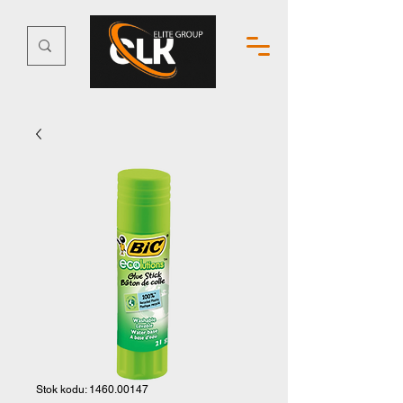
Stok kodu: 1460.00147