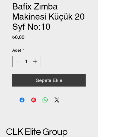
Bafix Zımba
Makinesi Küçük 20
Syf No:10
Fiyat
₺0,00
Adet
*
Sepete Ekle
CLK Elite Group