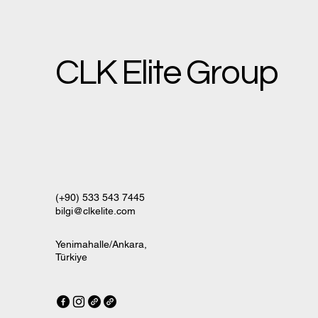
CLK Elite Group
(+90) 533 543 7445
bilgi@clkelite.com
Yenimahalle/Ankara,
Türkiye