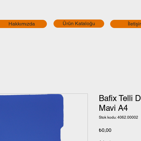
Ürün Kataloğu
Hakkımızda
İletiş
Bafix Telli 
Mavi A4
Stok kodu: 4062.00002
Fiyat
₺0,00