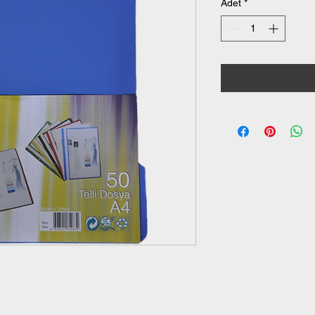
Adet
*