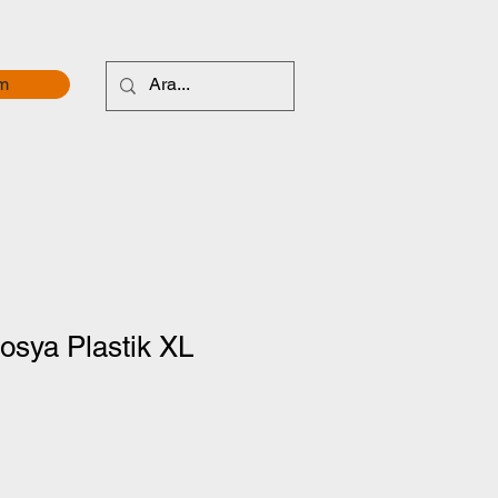
im
Dosya Plastik XL