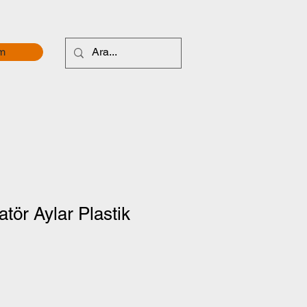
im
atör Aylar Plastik