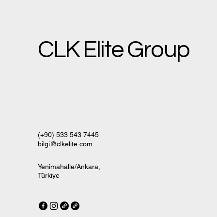
CLK Elite Group
(+90) 533 543 7445
bilgi@clkelite.com
Yenimahalle/Ankara,
Türkiye