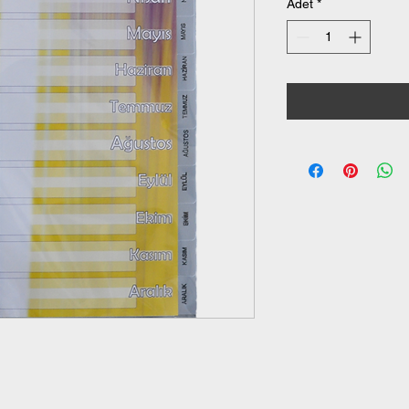
Adet
*