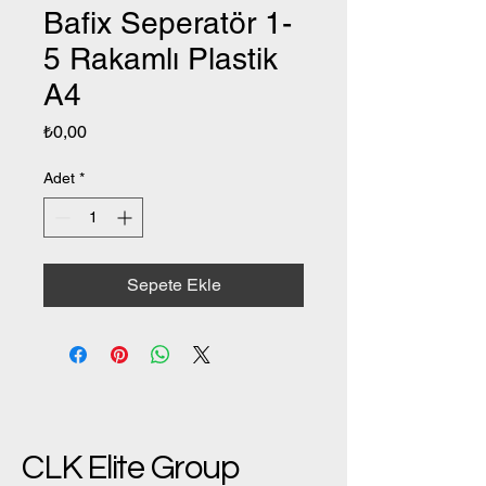
Bafix Seperatör 1-
5 Rakamlı Plastik
A4
Fiyat
₺0,00
Adet
*
Sepete Ekle
CLK Elite Group