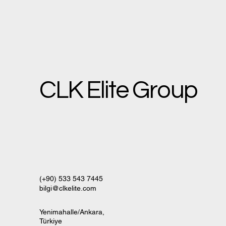
CLK Elite Group
(+90) 533 543 7445
bilgi@clkelite.com
Yenimahalle/Ankara,
Türkiye