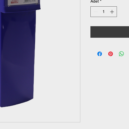
Adet
*