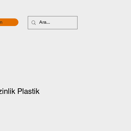
im
inlik Plastik