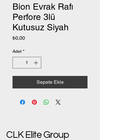
Bion Evrak Rafı
Perfore 3lü
Kutusuz Siyah
Fiyat
₺0,00
Adet
*
Sepete Ekle
CLK Elite Group