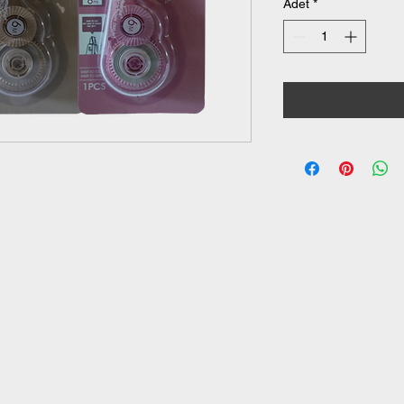
Adet
*