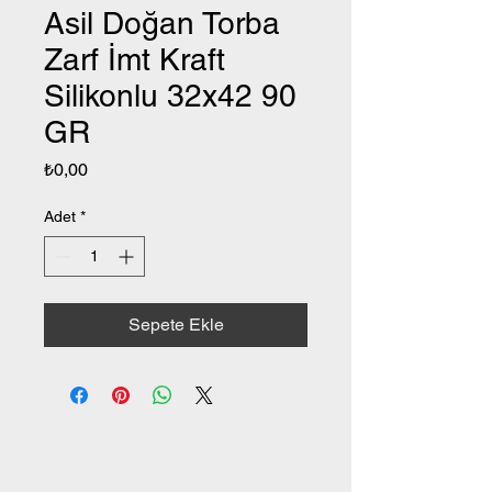
Asil Doğan Torba
Zarf İmt Kraft
Silikonlu 32x42 90
GR
Fiyat
₺0,00
Adet
*
Sepete Ekle